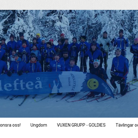
onsra oss!
Ungdom
VUXEN GRUPP - GOLDIES
Tävlingar 