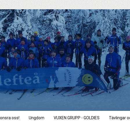
onsra oss!
Ungdom
VUXEN GRUPP - GOLDIES
Tävlingar 