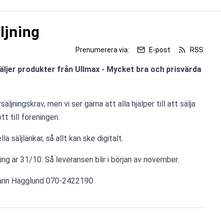
ljning
Prenumerera via:
E-post
RSS
säljer produkter från Ullmax - Mycket bra och prisvärda 
äljningskrav, men vi ser gärna att alla hjälper till att sälja 
tt till föreningen.
a säljlänkar, så allt kan ske digitalt.
ing är 31/10. Så leveransen blir i början av november.
arin Hägglund 070-2422190