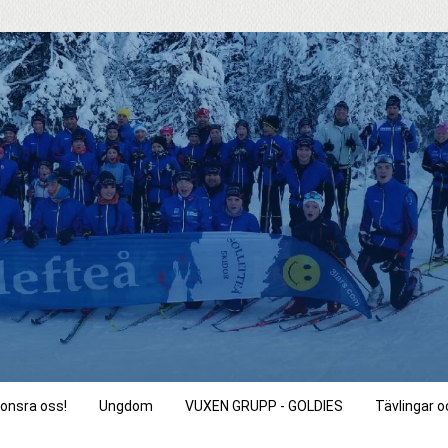
onsra oss!
Ungdom
VUXEN GRUPP - GOLDIES
Tävlingar 