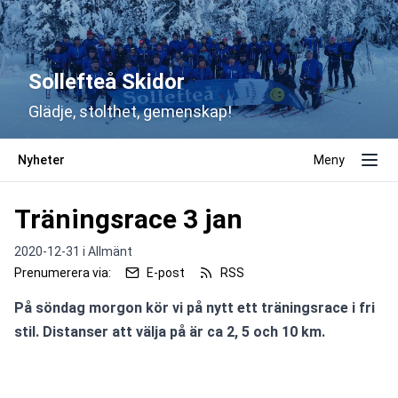
Sollefteå Skidor
Glädje, stolthet, gemenskap!
Nyheter
Meny
Träningsrace 3 jan
2020-12-31 i
Allmänt
Prenumerera via:
E-post
RSS
På söndag morgon kör vi på nytt ett träningsrace i fri 
stil. Distanser att välja på är ca 2, 5 och 10 km.