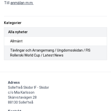
Till 
anmälan m.m.
Kategorier
Alla nyheter
Allmänt
Tävlingar och Arrangemang / Ungdomsskidan / FIS
Rollerski World Cup / Latest News
Adress
Sollefteå Skidor IF - Skidor

c/o Mia Karlsson

Skärvstavägen 28

88130 Sollefteå