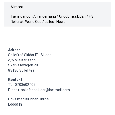
Allmänt
Tävlingar och Arrangemang / Ungdomsskidan / FIS
Rollerski World Cup / Latest News
Adress
Sollefteå Skidor IF - Skidor

c/o Mia Karlsson

Skärvstavägen 28

88130 Sollefteå
Kontakt
Tel: 0703602405

E-post: sollefteaskidor@hotmail.com
Drivs med
KlubbenOnline
Logga in