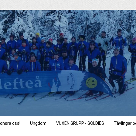
onsra oss!
Ungdom
VUXEN GRUPP - GOLDIES
Tävlingar 