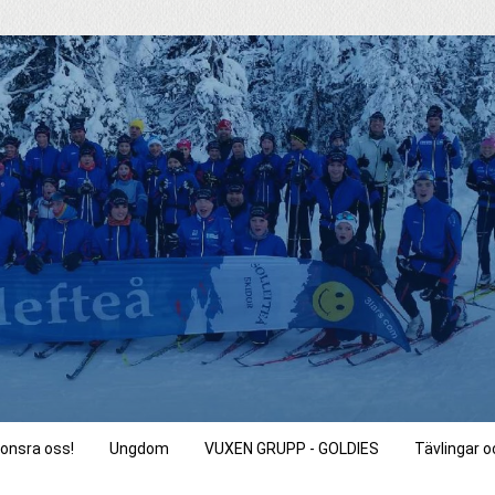
onsra oss!
Ungdom
VUXEN GRUPP - GOLDIES
Tävlingar 