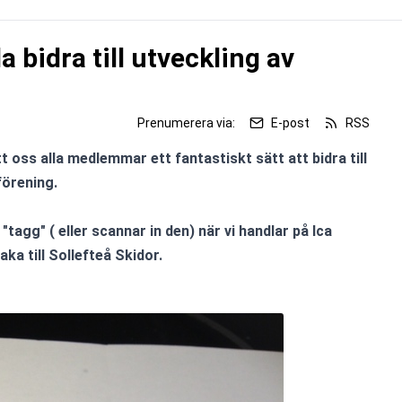
a bidra till utveckling av
Prenumerera via:
E-post
RSS
oss alla medlemmar ett fantastiskt sätt att bidra till 
örening.

tagg" ( eller scannar in den) när vi handlar på Ica 
ka till Sollefteå Skidor.
