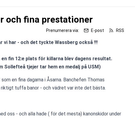
er och fina prestationer
Prenumerera via:
E-post
RSS
 vi har - och det tyckte Wassberg också !!!

 en fin 12:e plats för killarna blev dagens resultat.

om Sollefteå tjejer tar hem en medalj på USM)
som en fina dagarna i Åsarna. Banchefen Thomas 
riktigt tuffa banor - och vädret var inte det bästa.
ed oss - och alla hade ( för det mesta) kanonskidor under 