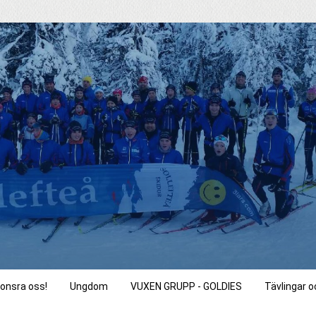
onsra oss!
Ungdom
VUXEN GRUPP - GOLDIES
Tävlingar 