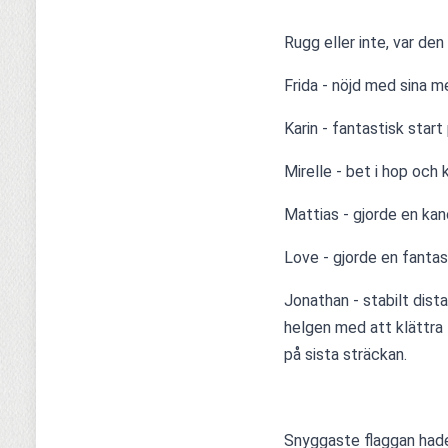
Rugg eller inte, var den
Frida - nöjd med sina med
Karin - fantastisk start
Mirelle - bet i hop och
Mattias - gjorde en ka
Love - gjorde en fantas
Jonathan - stabilt dist
helgen med att klättra 
på sista sträckan.
Snyggaste flaggan hade 