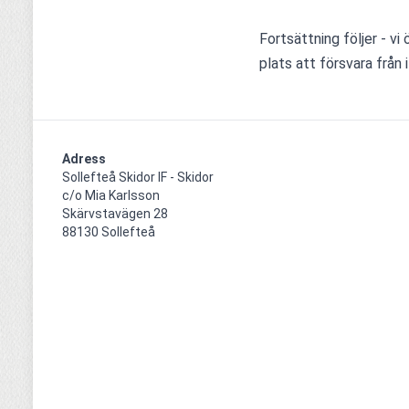
Fortsättning följer - vi 
plats att försvara från i 
Adress
Sollefteå Skidor IF - Skidor

c/o Mia Karlsson

Skärvstavägen 28

88130 Sollefteå