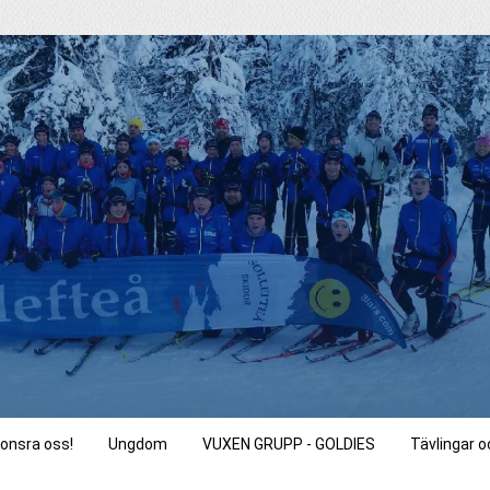
onsra oss!
Ungdom
VUXEN GRUPP - GOLDIES
Tävlingar 