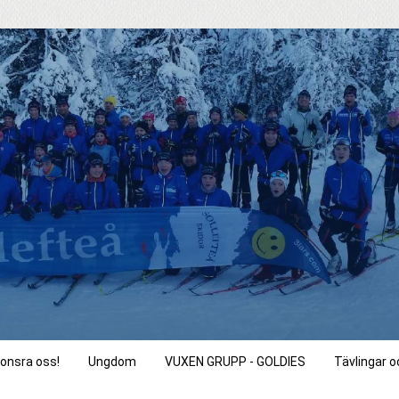
onsra oss!
Ungdom
VUXEN GRUPP - GOLDIES
Tävlingar 