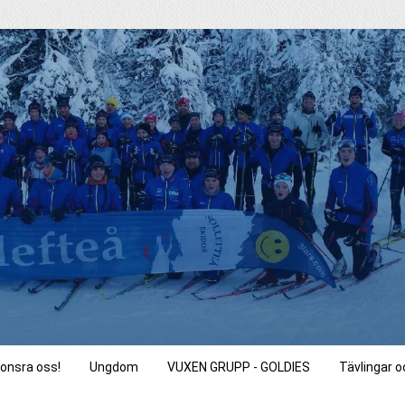
onsra oss!
Ungdom
VUXEN GRUPP - GOLDIES
Tävlingar 