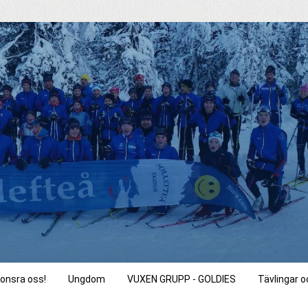
onsra oss!
Ungdom
VUXEN GRUPP - GOLDIES
Tävlingar 