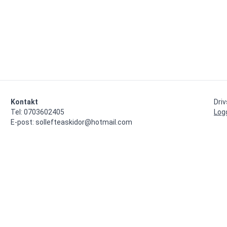
Kontakt
Dri
Tel: 0703602405

Log
E-post: sollefteaskidor@hotmail.com