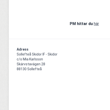
PM hittar du 
här
Adress
Sollefteå Skidor IF - Skidor

c/o Mia Karlsson

Skärvstavägen 28

88130 Sollefteå