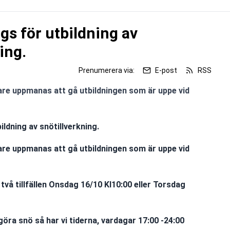
gs för utbildning av
ing.
Prenumerera via:
E-post
RSS
dare uppmanas att gå utbildningen som är uppe vid

ildning av snötillverkning.
dare uppmanas att gå utbildningen som är uppe vid
vå tillfällen Onsdag 16/10 Kl10:00 eller Torsdag
 göra snö så har vi tiderna, vardagar 17:00 -24:00