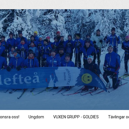
onsra oss!
Ungdom
VUXEN GRUPP - GOLDIES
Tävlingar 