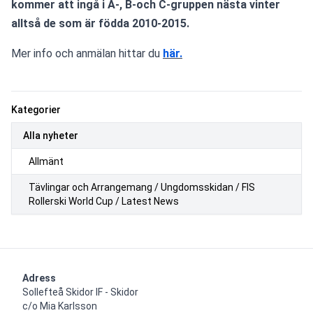
kommer att ingå i A-, B-och C-gruppen nästa vinter 
alltså de som är födda 2010-2015.
Mer info och anmälan hittar du 
här.
Kategorier
Alla nyheter
Allmänt
Tävlingar och Arrangemang / Ungdomsskidan / FIS
Rollerski World Cup / Latest News
Adress
Sollefteå Skidor IF - Skidor

c/o Mia Karlsson
