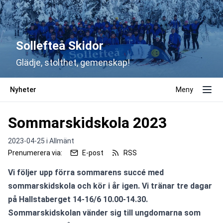
Sollefteå Skidor
Glädje, stolthet, gemenskap!
Nyheter
Meny
Sommarskidskola 2023
2023-04-25 i
Allmänt
Prenumerera via:
E-post
RSS
Vi följer upp förra sommarens succé med 
sommarskidskola och kör i år igen. Vi tränar tre dagar 
på Hallstaberget 14-16/6 10.00-14.30. 
Sommarskidskolan vänder sig till ungdomarna som 