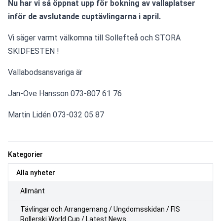
Nu har vi så öppnat upp för bokning av vallaplatser 
inför de avslutande cuptävlingarna i april.
Vi säger varmt välkomna till Sollefteå och STORA 
SKIDFESTEN !
Vallabodsansvariga är 
Jan-Ove Hansson 073-807 61 76
Martin Lidén 073-032 05 87
Kategorier
Alla nyheter
Allmänt
Tävlingar och Arrangemang / Ungdomsskidan / FIS
Rollerski World Cup / Latest News