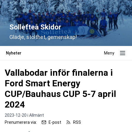
Sollefteå Skidor
Glädje, stolthet, gemenskap!
Nyheter
Meny
Vallabodar inför finalerna i
Ford Smart Energy
CUP/Bauhaus CUP 5-7 april
2024
2023-12-20 i
Allmänt
Prenumerera via:
E-post
RSS