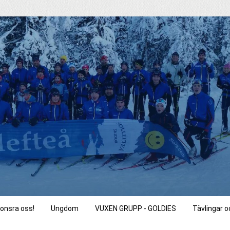
onsra oss!
Ungdom
VUXEN GRUPP - GOLDIES
Tävlingar 