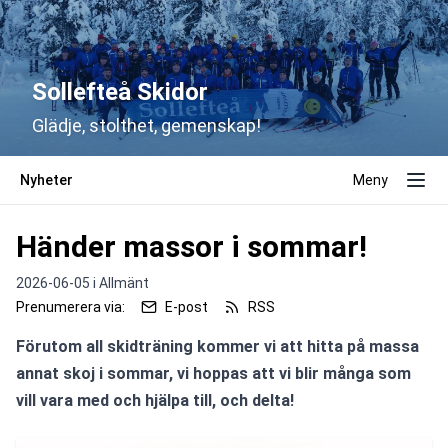
Sollefteå Skidor
Glädje, stolthet, gemenskap!
Nyheter
Meny
Händer massor i sommar!
2026-06-05 i
Allmänt
Prenumerera via:
E-post
RSS
Förutom all skidträning kommer vi att hitta på massa 
annat skoj i sommar, vi hoppas att vi blir många som 
vill vara med och hjälpa till, och delta!