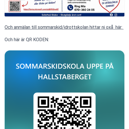
Och anmälan till sommarskid/idrottskolan hittar ni oxå  här: 
Och här är QR KODEN: 