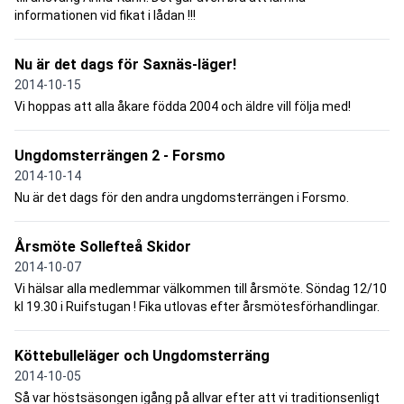
informationen vid fikat i lådan !!!
Nu är det dags för Saxnäs-läger!
2014-10-15
Vi hoppas att alla åkare födda 2004 och äldre vill följa med!
Ungdomsterrängen 2 - Forsmo
2014-10-14
Nu är det dags för den andra ungdomsterrängen i Forsmo.
Årsmöte Sollefteå Skidor
2014-10-07
Vi hälsar alla medlemmar välkommen till årsmöte. Söndag 12/10
kl 19.30 i Ruifstugan ! Fika utlovas efter årsmötesförhandlingar.
Köttebulleläger och Ungdomsterräng
2014-10-05
Så var höstsäsongen igång på allvar efter att vi traditionsenligt