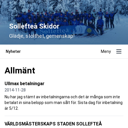
Sollefteå Skidor
Glädje, stolthet, gemenskap!
Nyheter
Meny
Allmänt
Ullmax betalningar
2014-11-28
Nu har jag stämt av inbetalningarna och det är många som inte
betalat in sina belopp som man sålt för. Sista dag för inbetalning
är 5/12.
VÄRLDSMÄSTERSKAPS STADEN SOLLEFTEÅ