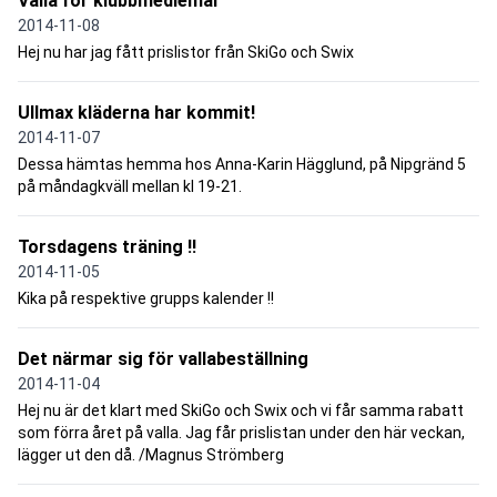
Valla för klubbmedlemar
2014-11-08
Hej nu har jag fått prislistor från SkiGo och Swix
Ullmax kläderna har kommit!
2014-11-07
Dessa hämtas hemma hos Anna-Karin Hägglund, på Nipgränd 5
på måndagkväll mellan kl 19-21.
Torsdagens träning !!
2014-11-05
Kika på respektive grupps kalender !!
Det närmar sig för vallabeställning
2014-11-04
Hej nu är det klart med SkiGo och Swix och vi får samma rabatt
som förra året på valla. Jag får prislistan under den här veckan,
lägger ut den då. /Magnus Strömberg