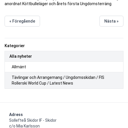
anordnat Köttbulleläger och årets första Ungdomsterräng.
« Föregående
Nästa »
Kategorier
Alla nyheter
Allmänt
Tävlingar och Arrangemang / Ungdomsskidan / FIS
Rollerski World Cup / Latest News
Adress
Sollefteå Skidor IF - Skidor

c/o Mia Karlsson
